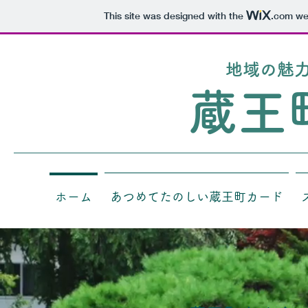
This site was designed with the
.com
web
​地域の魅
蔵王
ホーム
あつめてたのしい蔵王町カード